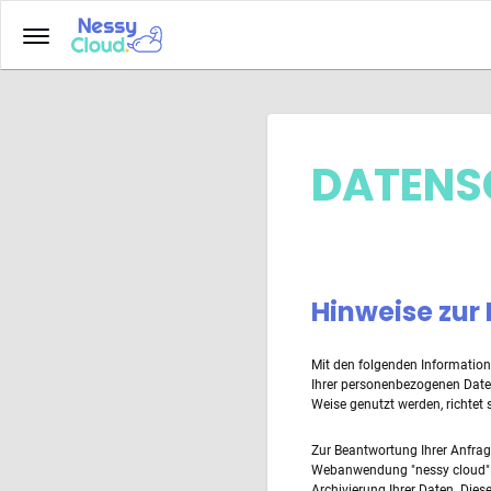
DATENS
Hinweise zur
Mit den folgenden Information
Ihrer personenbezogenen Daten
Weise genutzt werden, richtet
Zur Beantwortung Ihrer Anfrag
Webanwendung "nessy cloud". "n
Archivierung Ihrer Daten. Die