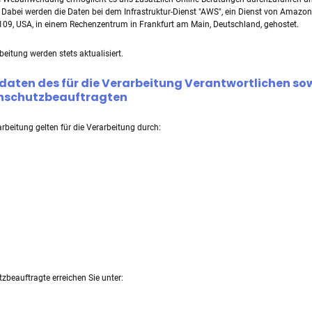
 Dabei werden die Daten bei dem Infrastruktur-Dienst "AWS", ein Dienst von Amazon
09, USA, in einem Rechenzentrum in Frankfurt am Main, Deutschland, gehostet.
eitung werden stets aktualisiert.
aten des für die Verarbeitung Verantwortlichen so
enschutzbeauftragten
rbeitung gelten für die Verarbeitung durch:
zbeauftragte erreichen Sie unter: