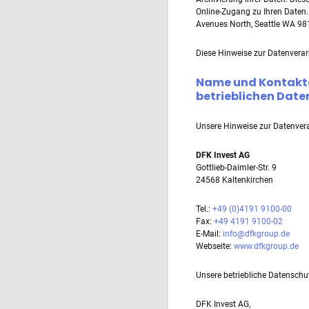
Online-Zugang zu Ihren Daten.
Avenues North, Seattle WA 981
Diese Hinweise zur Datenverarb
Name und Kontaktd
betrieblichen Dat
Unsere Hinweise zur Datenvera
DFK Invest AG
Gottlieb-Daimler-Str. 9
24568 Kaltenkirchen
Tel.:
+49 (0)4191 9100-00
Fax:
+49 4191 9100-02
E-Mail:
info@dfkgroup.de
Webseite:
www.dfkgroup.de
Unsere betriebliche Datenschut
DFK Invest AG,