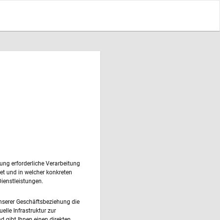
ung erforderliche Verarbeitung
et und in welcher konkreten
Dienstleistungen.
nserer Geschäftsbeziehung die
elle Infrastruktur zur
 gibt Ihnen einen direkten