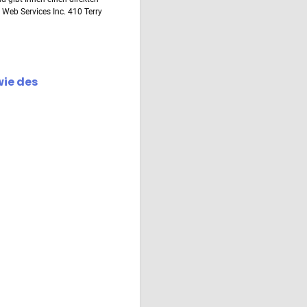
 Web Services Inc. 410 Terry
wie des